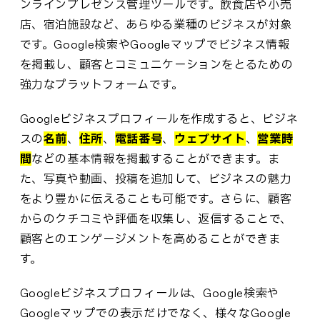
ンラインプレゼンス管理ツールです。飲食店や小売
店、宿泊施設など、あらゆる業種のビジネスが対象
です。Google検索やGoogleマップでビジネス情報
を掲載し、顧客とコミュニケーションをとるための
強力なプラットフォームです。
Googleビジネスプロフィールを作成すると、ビジネ
スの
名前
、
住所
、
電話番号
、
ウェブサイト
、
営業時
間
などの基本情報を掲載することができます。ま
た、写真や動画、投稿を追加して、ビジネスの魅力
をより豊かに伝えることも可能です。さらに、顧客
からのクチコミや評価を収集し、返信することで、
顧客とのエンゲージメントを高めることができま
す。
Googleビジネスプロフィールは、Google検索や
Googleマップでの表示だけでなく、様々なGoogle