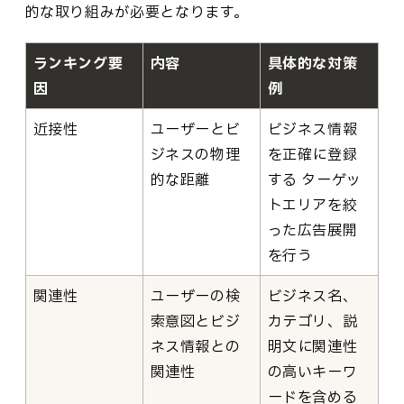
的な取り組みが必要となります。
ランキング要
内容
具体的な対策
因
例
近接性
ユーザーとビ
ビジネス情報
ジネスの物理
を正確に登録
的な距離
する ターゲッ
トエリアを絞
った広告展開
を行う
関連性
ユーザーの検
ビジネス名、
索意図とビジ
カテゴリ、説
ネス情報との
明文に関連性
関連性
の高いキーワ
ードを含める