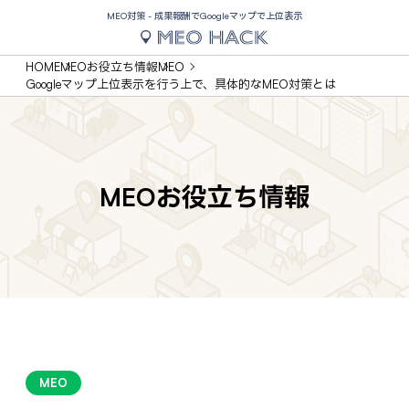
MEO対策 - 成果報酬でGoogleマップで上位表示
HOME
MEOお役立ち情報
MEO
Googleマップ上位表示を行う上で、具体的なMEO対策とは
MEOお役立ち情報
MEO