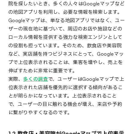
院を探したいとき、多くの人々はGoogleマップなど
の地図アプリを利用し、必要な情報を検索します。
Googleマップは、単なる地図アプリではなく、ユー
ザーの現在地に基づいて、周辺のお店や施設などの
ローカル情報を提供する強力な検索エンジンとして
の役割も担っています。そのため、飲食店や美容院
など、実店舗を持つビジネスにとって、Googleマッ
プで上位表示されることは、集客を増やし、売上を
伸ばすために非常に重要です。
実際、
多くの調査
で、ユーザーはGoogleマップで上
位表示された店舗を優先的に選択する傾向があるこ
とが明らかになっています。上位表示されること
で、ユーザーの目に触れる機会が増え、来店や予約
に繋がりやすくなるのです。
1.2 飲食店・美容院がGoogleマップで上位表示