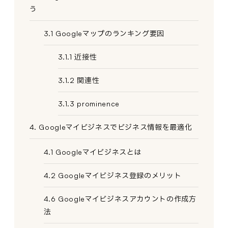
う
3.1 Googleマップのランキング要因
3.1.1 近接性
3.1.2 関連性
3.1.3 prominence
4. Googleマイビジネスでビジネス情報を最適化
4.1 Googleマイビジネスとは
4.2 Googleマイビジネス登録のメリット
4.6 Googleマイビジネスアカウントの作成方
法