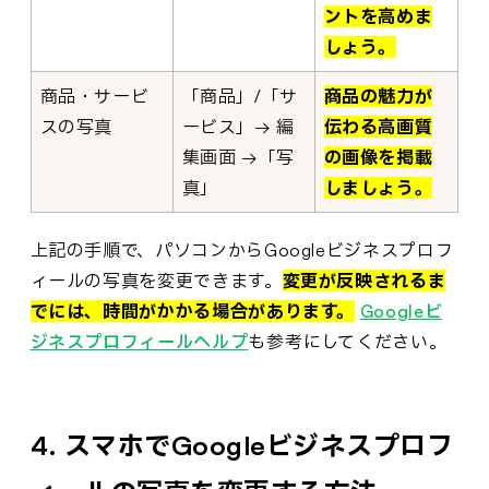
ントを高めま
しょう。
商品・サービ
「商品」/「サ
商品の魅力が
スの写真
ービス」→ 編
伝わる高画質
集画面 →「写
の画像を掲載
真」
しましょう。
上記の手順で、パソコンからGoogleビジネスプロフ
ィールの写真を変更できます。
変更が反映されるま
でには、時間がかかる場合があります。
Googleビ
ジネスプロフィールヘルプ
も参考にしてください。
4. スマホでGoogleビジネスプロフ