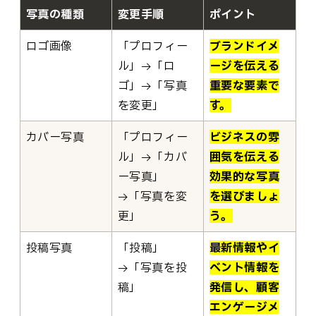
写真の種類
変更手順
ポイント
ロゴ画像
「プロフィー
ブランドイメ
ル」→「ロ
ージを伝える
ゴ」→「写真
重要な要素で
を変更」
す。
カバー写真
「プロフィー
ビジネスの雰
ル」→「カバ
囲気を伝える
ー写真」
効果的な写真
→「写真を変
を選びましょ
更」
う。
投稿写真
「投稿」
最新情報やイ
→「写真を投
ベント情報を
稿」
発信し、顧客
エンゲージメ