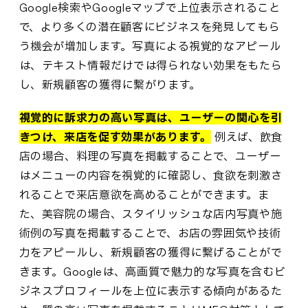
Google検索やGoogleマップで上位表示されること
で、より多くの潜在顧客にビジネスを発見してもら
う機会が増加します。写真による視覚的なアピール
は、テキスト情報だけでは得られない効果をもたら
し、新規顧客の獲得に繋がります。
視覚的に訴求力の高い写真は、ユーザーの関心を引
きつけ、来店を促す効果があります。
例えば、飲食
店の場合、料理の写真を掲載することで、ユーザー
はメニューの内容を視覚的に確認し、食欲を刺激さ
れることで来店意欲を高めることができます。ま
た、美容院の場合、スタイリッシュな店内写真や施
術例の写真を掲載することで、お店の雰囲気や技術
力をアピールし、新規顧客の獲得に繋げることがで
きます。Googleは、高画質で魅力的な写真を含むビ
ジネスプロフィールを上位に表示する傾向があるた