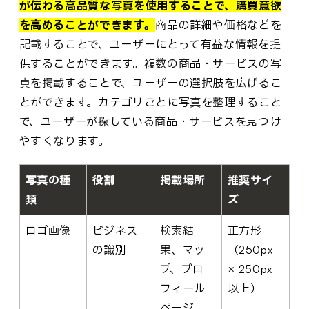
が伝わる高品質な写真を使用することで、購買意欲
を高めることができます。
商品の詳細や価格などを
記載することで、ユーザーにとって有益な情報を提
供することができます。複数の商品・サービスの写
真を掲載することで、ユーザーの選択肢を広げるこ
とができます。カテゴリごとに写真を整理すること
で、ユーザーが探している商品・サービスを見つけ
やすくなります。
写真の種
役割
掲載場所
推奨サイ
類
ズ
ロゴ画像
ビジネス
検索結
正方形
の識別
果、マッ
（250px
プ、プロ
× 250px
フィール
以上）
ページ