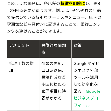
このような場合は、各店舗の
特徴を明確に
し、差別
化を図る必要があります。例えば、それぞれの店舗
で提供している特別なサービスやメニュー、店内の
雰囲気などを具体的に記述することで、重複コンテ
ンツを避けることができます。
デメリット
具体的な問題
対策
点
管理工数の増
情報の更新、
Googleマイビ
加
口コミ返信、
ジネスや外部
投稿作成など
ツールを活用
多岐にわたる
して効率化を
管理項目に時
図る。
Google
間がかかる
ビジネスプロ
フィール