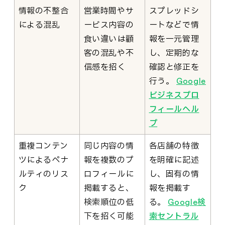
情報の不整合
営業時間やサ
スプレッドシ
による混乱
ービス内容の
ートなどで情
食い違いは顧
報を一元管理
客の混乱や不
し、定期的な
信感を招く
確認と修正を
行う。
Google
ビジネスプロ
フィールヘル
プ
重複コンテン
同じ内容の情
各店舗の特徴
ツによるペナ
報を複数のプ
を明確に記述
ルティのリス
ロフィールに
し、固有の情
ク
掲載すると、
報を掲載す
検索順位の低
る。
Google検
下を招く可能
索セントラル