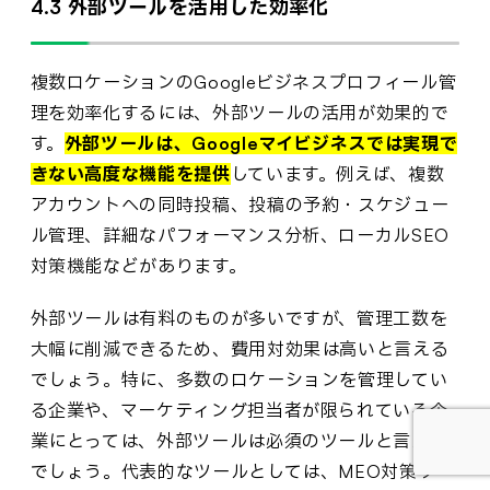
4.3 外部ツールを活用した効率化
複数ロケーションのGoogleビジネスプロフィール管
理を効率化するには、外部ツールの活用が効果的で
す。
外部ツールは、Googleマイビジネスでは実現で
きない高度な機能を提供
しています。例えば、複数
アカウントへの同時投稿、投稿の予約・スケジュー
ル管理、詳細なパフォーマンス分析、ローカルSEO
対策機能などがあります。
外部ツールは有料のものが多いですが、管理工数を
大幅に削減できるため、費用対効果は高いと言える
でしょう。特に、多数のロケーションを管理してい
る企業や、マーケティング担当者が限られている企
業にとっては、外部ツールは必須のツールと言える
でしょう。代表的なツールとしては、MEO対策ツー