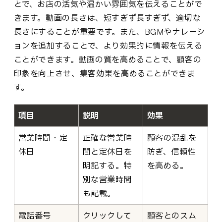
とで、お店の活気や温かい雰囲気を伝えることがで
きます。動画の長さは、短すぎず長すぎず、適切な
長さにすることが重要です。また、BGMやナレーシ
ョンを追加することで、より効果的に情報を伝える
ことができます。動画の質を高めることで、顧客の
印象を向上させ、集客効果を高めることができま
す。
項目
説明
効果
営業時間・定
正確な営業時
顧客の混乱を
休日
間と定休日を
防ぎ、信頼性
明記する。特
を高める。
別な営業時間
も記載。
電話番号
クリックして
顧客とのスム