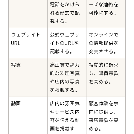
電話をかけら
ーズな連絡を
れる形式で記
可能にする。
載する。
ウェブサイト
公式ウェブサ
オンラインで
URL
イトのURLを
の情報提供を
記載する。
充実させる。
写真
高画質で魅力
視覚的に訴求
的な料理写真
し、購買意欲
や店内の写真
を高める。
を掲載する。
動画
店内の雰囲気
顧客体験を事
やサービス内
前に提供し、
容を伝える動
来店意欲を高
画を掲載す
める。