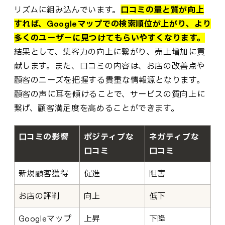
リズムに組み込んでいます。
口コミの量と質が向上
すれば、Googleマップでの検索順位が上がり、より
多くのユーザーに見つけてもらいやすくなります。
結果として、集客力の向上に繋がり、売上増加に貢
献します。また、口コミの内容は、お店の改善点や
顧客のニーズを把握する貴重な情報源となります。
顧客の声に耳を傾けることで、サービスの質向上に
繋げ、顧客満足度を高めることができます。
口コミの影響
ポジティブな
ネガティブな
口コミ
口コミ
新規顧客獲得
促進
阻害
お店の評判
向上
低下
Googleマップ
上昇
下降