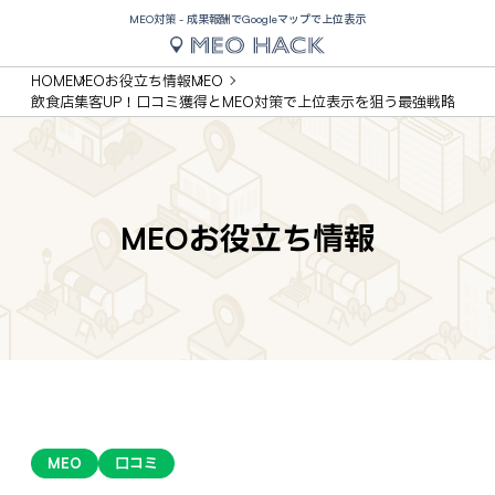
MEO対策 - 成果報酬でGoogleマップで上位表示
HOME
MEOお役立ち情報
MEO
飲食店集客UP！口コミ獲得とMEO対策で上位表示を狙う最強戦略
MEOお役立ち情報
MEO
口コミ