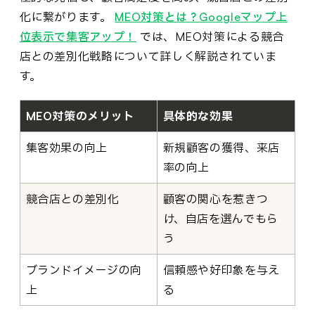
化に繋がります。
MEO対策とは？Googleマップ上
位表示で集客アップ！
では、MEO対策による競合
店との差別化戦略について詳しく解説されていま
す。
MEO対策のメリット
具体的な効果
集客効果の向上
新規顧客の獲得、来店
率の向上
競合店との差別化
顧客の関心を惹きつ
け、自店を選んでもら
う
ブランドイメージの向
信頼感や好印象を与え
上
る