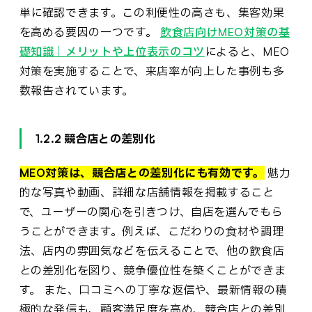
単に確認できます。この利便性の高さも、集客効果
を高める要因の一つです。
飲食店向けMEO対策の基
礎知識｜メリットや上位表示のコツ
によると、MEO
対策を実施することで、来店率が向上した事例も多
数報告されています。
1.2.2 競合店との差別化
MEO対策は、競合店との差別化にも有効です。
魅力
的な写真や動画、詳細な店舗情報を掲載すること
で、ユーザーの関心を引きつけ、自店を選んでもら
うことができます。例えば、こだわりの食材や調理
法、店内の雰囲気などを伝えることで、他の飲食店
との差別化を図り、競争優位性を築くことができま
す。 また、口コミへの丁寧な返信や、最新情報の積
極的な発信も、顧客満足度を高め、競合店との差別