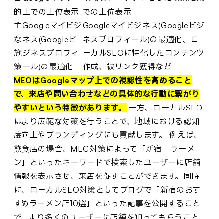
的
上での上位表示
での上位表示
主
Googleマイビジ
Googleマイビジネス(Googleビジ
な
ネス(Googleビ
ネスプロフィール)の最適化、ロ
施
ジネスプロフィ
ーカルSEOに特化したコンテンツ
策
ール)の最適化
作成、被リンク獲得など
MEOはGoogleマップ上での視認性を高めること
で、来店や問い合わせなどの具体的な行動に繋がり
やすいという特徴があります。
一方、ローカルSEO
はより広範な対策を行うことで、地域における認知
度向上やブランディングにも貢献します。 例えば、
飲食店の場合、MEO対策によって「新宿 ラーメ
ン」といったキーワードで検索したユーザーに店舗
情報を表示させ、来店を促すことができます。同時
に、ローカルSEO対策としてブログで「新宿のおす
すめラーメン店10選」といった記事を公開すること
で、より多くのユーザーに店舗を知ってもらうこと