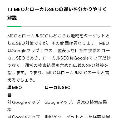
1.1 MEOとローカルSEOの違いを分かりやすく
解説
MEOとローカルSEOはどちらも地域をターゲットと
したSEO対策ですが、その範囲は異なります。MEO
はGoogleマップ上での上位表示を目指す狭義のロー
カルSEOであり、ローカルSEOはGoogleマップだけ
でなく、通常の検索結果も含めた広義のSEO対策を
指します。つまり、MEOはローカルSEOの一部と言
えるでしょう。
項
MEO
ローカルSEO
目
対
Googleマップ
Googleマップ、通常の検索結果
象
目
Googleマップ
地域をターゲットとした検索結果