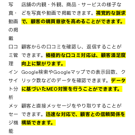
写
店舗の内観・外観、商品・サービスの様子な
真・
どを写真や動画で掲載できます。
視覚的な訴求
動画
で、顧客の購買意欲を高めることができます。
の掲
載
口コ
顧客からの口コミを確認し、返信することが
ミ管
できます。
積極的な口コミ対応は、顧客満足度
理
向上に繋がります。
イン
Google検索やGoogleマップでの表示回数、ク
サイ
リック数などのデータを確認できます。
データ
ト分
に基づいたMEO対策を行うことができます。
析
メッ
顧客と直接メッセージをやり取りすることが
セー
できます。
迅速な対応で、顧客との信頼関係を
ジ機
構築できます。
能