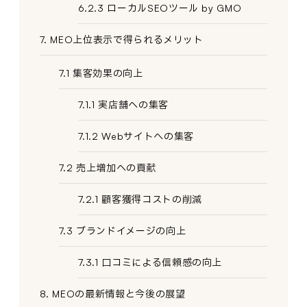
6.2.3 ローカルSEOツール by GMO
7. MEO上位表示で得られるメリット
7.1 集客効果の向上
7.1.1 実店舗への集客
7.1.2 Webサイトへの集客
7.2 売上増加への貢献
7.2.1 顧客獲得コストの削減
7.3 ブランドイメージの向上
7.3.1 口コミによる信頼感の向上
8. MEOの最新情報と今後の展望