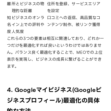
離
所とビジネスの物
住所を登録、サービスエリア
理的な距離
を設定
知
ビジネスのオンラ
口コミへの返信、高品質なコ
名
イン上での評判や
ンテンツ制作、被リンク獲得
度
人気度
これらの3つの要素は相互に関連しており、どれか一
つだけを最適化すれば良いというわけではありませ
ん。バランス良く最適化することで、MEOでの上位
表示を実現し、ビジネスの成長に繋げることができ
ます。
4. Googleマイビジネス(Googleビ
ジネスプロフィール)最適化の具体
的な方法