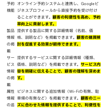
予約
オンライン予約システムと連携し、Googleビ
機能
ジネスプロフィールから直接予約を受け付け
ることができます。
顧客の利便性を高め、予約
率向上に貢献します。
製品
提供する製品に関する詳細情報（名前、価
情報
格、説明など）を掲載できます。
顧客の購買検
の掲
討を促進する効果が期待できます。
載
サー
提供するサービスに関する詳細情報（種類、
ビス
価格、説明など）を掲載できます。
サービス内
情報
容を明確に伝えることで、顧客の理解を深めま
の掲
す。
載
属性
ビジネスに関する追加情報（Wi-Fiの有無、駐
情報
車場の有無など）を掲載できます。
顧客のニー
の追
ズに合わせた情報を提供することで、利便性を