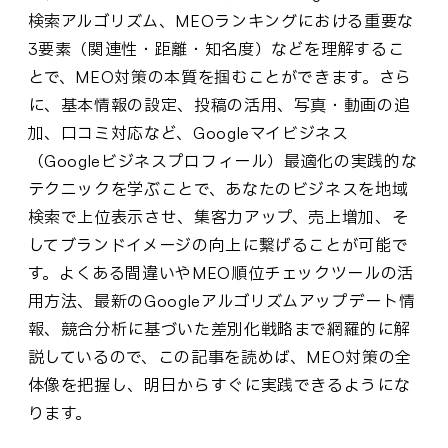
検索アルゴリズム、MEOランキングにおける重要な
3要素（関連性・距離・知名度）などを理解するこ
とで、MEO対策の本質を掴むことができます。さら
に、基本情報の設定、投稿の活用、写真・動画の追
加、口コミ対応など、Googleマイビジネス
（Googleビジネスプロフィール）最適化の実践的な
テクニックを学ぶことで、あなたのビジネスを地域
検索で上位表示させ、集客力アップ、売上増加、そ
してブランドイメージの向上に繋げることが可能で
す。よくある間違いやMEO順位チェックツールの活
用方法、最新のGoogleアルゴリズムアップデート情
報、競合分析に基づいた差別化戦略まで網羅的に解
説しているので、この記事を読めば、MEO対策の全
体像を把握し、明日からすぐに実践できるようにな
ります。