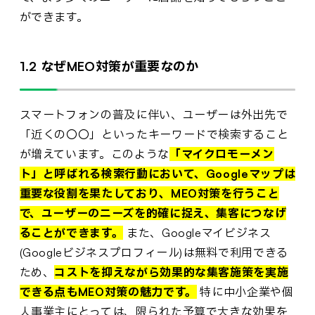
ができます。
1.2 なぜMEO対策が重要なのか
スマートフォンの普及に伴い、ユーザーは外出先で
「近くの〇〇」といったキーワードで検索すること
が増えています。このような
「マイクロモーメン
ト」と呼ばれる検索行動において、Googleマップは
重要な役割を果たしており、MEO対策を行うこと
で、ユーザーのニーズを的確に捉え、集客につなげ
ることができます。
また、Googleマイビジネス
(Googleビジネスプロフィール)は無料で利用できる
ため、
コストを抑えながら効果的な集客施策を実施
できる点もMEO対策の魅力です。
特に中小企業や個
人事業主にとっては、限られた予算で大きな効果を