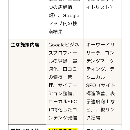
つの店舗情
イトリスト）
報）、Google
マップ内の検
索結果
主な施策内容
Googleビジネ
キーワードリ
スプロフィー
サーチ、コン
ルの登録・最
テンツマーケ
適化、口コミ
ティング、テ
の獲得・管
クニカル
理、サイテー
SEO（サイト
ション整備、
構造改善、表
ローカルSEO
示速度向上な
に特化したコ
ど）、被リン
ンテンツ発信
ク獲得