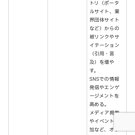
トリ（ポータ
ルサイト、業
界団体サイト
など）からの
被リンクやサ
イテーション
（引用・言
及）を増や
す。
SNSでの情報
発信やエンゲ
ージメントを
高める。
メディア掲載
やイベント参
加など、オフ