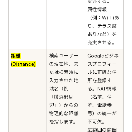
記述する。
属性情報
（例：Wi-Fiあ
り、テラス席
ありなど）を
充実させる。
距離
検索ユーザー
Googleビジネ
(Distance)
の現在地、ま
スプロフィー
たは検索時に
ルに正確な住
入力された地
所を登録す
域名（例：
る。NAP情報
「横浜駅周
（名前、住
辺」）からの
所、電話番
物理的な距離
号）の統一が
を指します。
不可欠。
広範囲の商圏