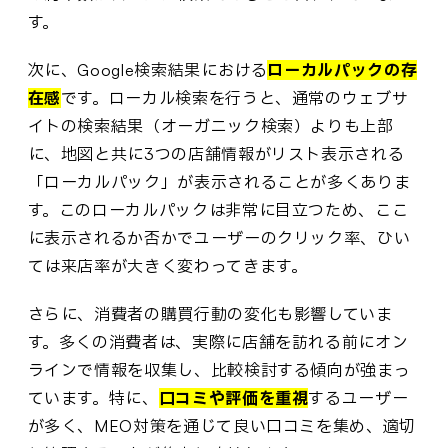
す。
次に、Google検索結果における
ローカルパックの存
在感
です。ローカル検索を行うと、通常のウェブサ
イトの検索結果（オーガニック検索）よりも上部
に、地図と共に3つの店舗情報がリスト表示される
「ローカルパック」が表示されることが多くありま
す。このローカルパックは非常に目立つため、ここ
に表示されるか否かでユーザーのクリック率、ひい
ては来店率が大きく変わってきます。
さらに、消費者の購買行動の変化も影響していま
す。多くの消費者は、実際に店舗を訪れる前にオン
ラインで情報を収集し、比較検討する傾向が強まっ
ています。特に、
口コミや評価を重視
するユーザー
が多く、MEO対策を通じて良い口コミを集め、適切