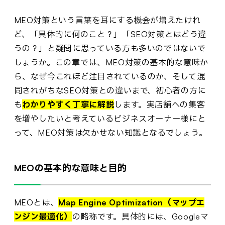
MEO対策という言葉を耳にする機会が増えたけれ
ど、「具体的に何のこと？」「SEO対策とはどう違
うの？」と疑問に思っている方も多いのではないで
しょうか。この章では、MEO対策の基本的な意味か
ら、なぜ今これほど注目されているのか、そして混
同されがちなSEO対策との違いまで、初心者の方に
も
わかりやすく丁寧に解説
します。実店舗への集客
を増やしたいと考えているビジネスオーナー様にと
って、MEO対策は欠かせない知識となるでしょう。
MEOの基本的な意味と目的
MEOとは、
Map Engine Optimization（マップエ
ンジン最適化）
の略称です。具体的には、Googleマ