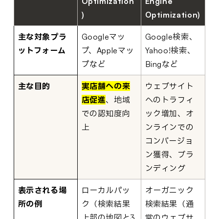
Optimization
Engine
)
Optimization)
主な対象プラ
Googleマッ
Google検索、
ットフォーム
プ、Appleマッ
Yahoo!検索、
プなど
Bingなど
主な目的
実店舗への来
ウェブサイト
店促進
、地域
へのトラフィ
での認知度向
ック増加、オ
上
ンラインでの
コンバージョ
ン獲得、ブラ
ンディング
表示される場
ローカルパッ
オーガニック
所の例
ク（検索結果
検索結果（通
上部の地図と3
常のウェブサ