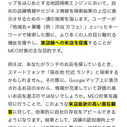
ップをはじめとする地図検索エンジンにおいて、自
社の店舗情報やビジネス情報を検索結果の上位に表
示させるための一連の施策を指します。ユーザーが
「地域名＋業種（例：渋谷 カフェ）」といったキー
ワードで検索した際に、より多くの人の目に触れる
機会を増やし、
実店舗への来店を促進
することが
MEO対策の主な目的です。
例えば、あなたがランチのお店を探しているとき、
スマートフォンで「現在地 付近 ランチ」と検索する
かもしれません。その際に、Googleマップ上に表示
されるお店の中から、情報が充実していて評価の高
いお店を選ぶのではないでしょうか。MEO対策を適
切に行うことで、このような
来店意欲の高い潜在顧
客
に対して、効果的に自社の存在をアピールできる
ようになります。結果として、店舗の認知度向上や