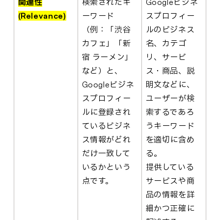
関連性
検索されたキ
Googleビジネ
(Relevance)
ーワード
スプロフィー
（例：「渋谷
ルのビジネス
カフェ」「新
名、カテゴ
宿 ラーメン」
リ、サービ
など）と、
ス・商品、説
Googleビジネ
明文などに、
スプロフィー
ユーザーが検
ルに登録され
索するであろ
ているビジネ
うキーワード
ス情報がどれ
を適切に含め
だけ一致して
る。
いるかという
提供している
点です。
サービスや商
品の情報を詳
細かつ正確に