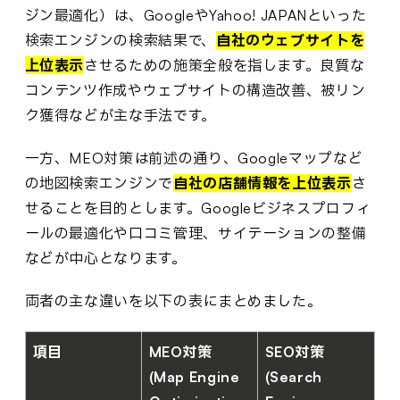
ジン最適化）は、GoogleやYahoo! JAPANといった
検索エンジンの検索結果で、
自社のウェブサイトを
上位表示
させるための施策全般を指します。良質な
コンテンツ作成やウェブサイトの構造改善、被リン
ク獲得などが主な手法です。
一方、MEO対策は前述の通り、Googleマップなど
の地図検索エンジンで
自社の店舗情報を上位表示
さ
せることを目的とします。Googleビジネスプロフィ
ールの最適化や口コミ管理、サイテーションの整備
などが中心となります。
両者の主な違いを以下の表にまとめました。
項目
MEO対策
SEO対策
(Map Engine
(Search