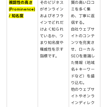
視認性の高さ
そのビジネス
質の高い口コ
(Prominence)
がオンライン
ミを多く集
/ 知名度
およびオフラ
め、丁寧に返
インでどれだ
信する。
けよく知られ
自社ウェブサ
ているか、つ
イトのコンテ
まり知名度や
ンツを充実さ
権威性を示す
せ、ローカル
指標です。
SEOを意識し
た情報（地域
名＋キーワー
ドなど）を盛
り込む。
他のウェブサ
イトやオンラ
インディレク