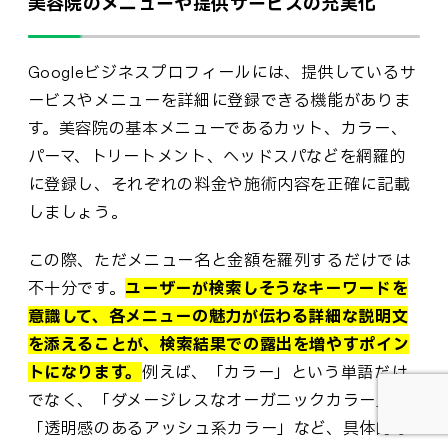
美容院のメニューや提供サービスの充実化
Googleビジネスプロフィールには、提供しているサ
ービスやメニューを詳細に登録できる機能がありま
す。美容院の基本メニューであるカット、カラー、
パーマ、トリートメント、ヘッドスパなどを網羅的
に登録し、それぞれの料金や施術内容を正確に記載
しましょう。
この際、ただメニュー名と金額を羅列するだけでは
不十分です。
ユーザーが検索しそうなキーワードを
意識して、各メニューの魅力が伝わる詳細な説明文
を添えることが、検索結果での露出を増やすポイン
トになります。
例えば、「カラー」という単語だけ
でなく、「ダメージレスなオーガニックカラー」や
「透明感のあるアッシュ系カラー」など、具体的な