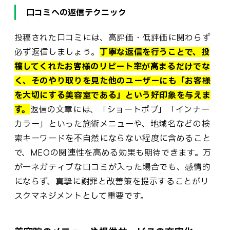
口コミへの返信テクニック
投稿された口コミには、高評価・低評価に関わらず
必ず返信しましょう。
丁寧な返信を行うことで、投
稿してくれたお客様のリピート率が高まるだけでな
く、そのやり取りを見た他のユーザーにも「お客様
を大切にする美容室である」という好印象を与えま
す。
返信の文章には、「ショートボブ」「インナー
カラー」といった施術メニューや、地域名などの検
索キーワードを不自然にならない程度に含めること
で、MEOの関連性を高める効果も期待できます。万
が一ネガティブな口コミが入った場合でも、感情的
にならず、真摯に謝罪と改善策を提示することがリ
スクマネジメントとして重要です。