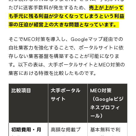
たびに送客手数料が発生するため、
売上が上がって
も手元に残る利益が少なくなってしまうという利益
率の圧迫が経営上の大きな問題となっています。
そこでMEO対策を導入し、Googleマップ経由での
自社集客力を強化することで、ポータルサイトに依
存しない集客基盤を構築することが可能になりま
す。以下の表は、大手ポータルサイトとMEO対策の
集客における特徴を比較したものです。
比較項目
大手ポータル
MEO対策
サイト
（Googleビジ
ネスプロフィ
ール）
初期費用・月
高額な掲載プ
基本無料で利