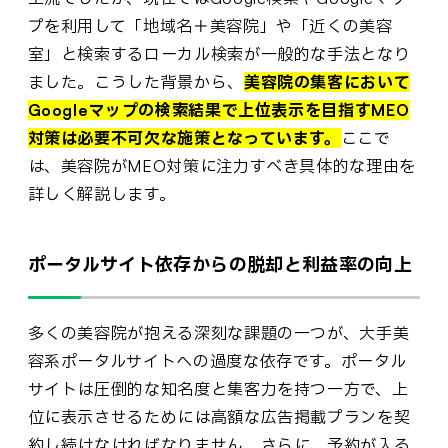
プを利用して「地域名＋美容院」や「近くの美容
室」と検索するローカル検索が一般的な手法となり
ました。こうした背景から、
美容院の集客において
Googleマップの検索結果で上位表示を目指すMEO
対策は必要不可欠な施策となっています。
ここで
は、美容院がMEO対策に注力すべき具体的な理由を
詳しく解説します。
ポータルサイト依存からの脱却と利益率の向上
多くの美容院が抱える深刻な課題の一つが、大手美
容系ポータルサイトへの過度な依存です。ポータル
サイトは圧倒的な知名度と集客力を持つ一方で、上
位に表示させるためには高額な広告掲載プランを契
約し続けなければなりません。さらに、予約が入る