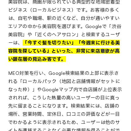
美容院は、商圏が限られている典型的な地域密着型
ビジネス（ローカルビジネス）です。お客様の多く
は、自宅や職場、駅の近くなど、自分が通いやすい
エリアの中から美容院を選びます。Googleで「渋谷
美容院」や「近くのヘアサロン」と検索するユーザ
ーは、
「今すぐ髪を切りたい」「今週末に行ける美
容院を探している」といった、非常に来店意欲が高
い顕在層の見込み客です。
MEO対策を行い、Google検索結果の上部に表示さ
れる「ローカルパック（地図と店舗情報がセットに
なった枠）」やGoogleマップ内で自店舗が上位表示
されれば、こうした熱量の高いユーザーの目に真っ
先に留まることになります。検索結果には、店舗の
場所、営業時間、定休日、口コミの評価などが一目
でわかるように表示されるため、ユーザーは他のサ
イトを遷移することなく必要な情報を得ることがで