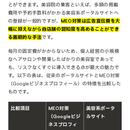
とができます。美容院の集客といえば、多額の掲載
費用や予約手数料がかかる美容系ポータルサイトへ
の登録が一般的ですが、
MEO対策は広告宣伝費を大
幅に抑えながら自店舗の認知度を高めることができ
る画期的な手法
です。
毎月の固定費がかからないため、個人経営の小規模
なヘアサロンや開業したばかりの美容室であって
も、リスクなくすぐに導入できる点が最大の魅力で
す。以下の表は、従来のポータルサイトとMEO対策
（Googleビジネスプロフィール）の特徴を比較した
ものです。
比較項目
MEO対策
美容系ポータ
（Googleビジ
ルサイト
ネスプロフィ