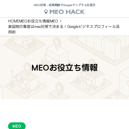
MEO対策 - 成果報酬でGoogleマップで上位表示
HOME
MEOお役立ち情報
MEO
美容院の集客はmeo対策で決まる！Googleビジネスプロフィール活
用術
MEOお役立ち情報
MEO