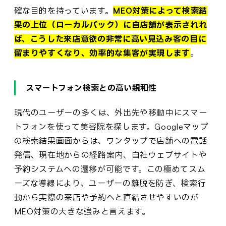
確な目的を持っています。
MEO対策によって検索結
果の上位（ローカルパック）に自店舗が表示されれ
ば、こうした来店意欲の非常に高い見込み客の目に
留まりやすくなり、効率的な集客が実現します
。
スマートフォン検索との高い親和性
現代のユーザーの多くは、外出先や移動中にスマー
トフォンを使って美容院を探します。Googleマップ
の検索結果画面からは、ワンタップで店舗への電話
発信、現在地からの経路案内、自社ウェブサイトや
予約システムへの遷移が可能です。この極めてスム
ーズな導線により、ユーザーの離脱を防ぎ、検索行
動から実際の来店や予約へと直結させやすいのが
MEO対策の大きな強みと言えます。