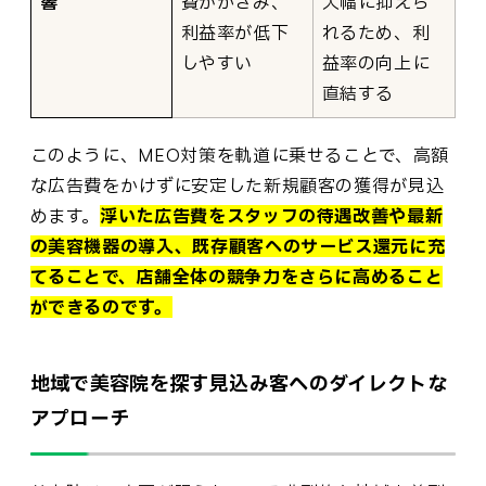
響
費がかさみ、
大幅に抑えら
利益率が低下
れるため、利
しやすい
益率の向上に
直結する
このように、MEO対策を軌道に乗せることで、高額
な広告費をかけずに安定した新規顧客の獲得が見込
めます。
浮いた広告費をスタッフの待遇改善や最新
の美容機器の導入、既存顧客へのサービス還元に充
てることで、店舗全体の競争力をさらに高めること
ができるのです。
地域で美容院を探す見込み客へのダイレクトな
アプローチ