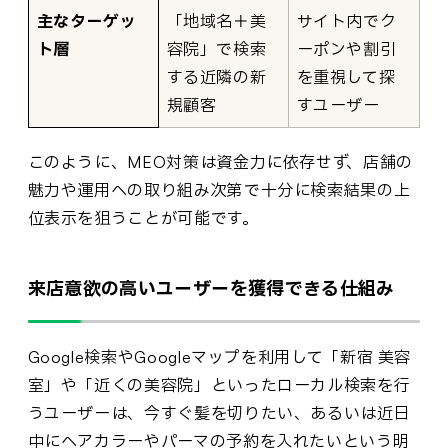
主なターゲッ
「地域名＋美
サイト内でク
ト層
容院」で検索
ーポンや割引
する近隣の新
を重視して探
規顧客
すユーザー
このように、MEO対策は資金力に依存せず、店舗の
魅力や運用への取り組み次第で十分に検索結果の上
位表示を狙うことが可能です。
来店意欲の高いユーザーを獲得できる仕組み
Google検索やGoogleマップを利用して「新宿 美容
室」や「近くの美容院」といったローカル検索を行
うユーザーは、今すぐ髪を切りたい、あるいは近日
中にヘアカラーやパーマの予約を入れたいという明