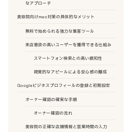
なアプローチ
美容院向けmeo対策の具体的なメリット
無料で始められる強力な集客ツール
来店意欲の高いユーザーを獲得できる仕組み
スマートフォン検索との高い親和性
視覚的なアピールによる安心感の醸成
Googleビジネスプロフィールの登録と初期設定
オーナー確認の確実な手順
オーナー確認の流れ
美容院の正確な店舗情報と営業時間の入力