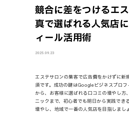
競合に差をつけるエス
真で選ばれる人気店にな
ィール活用術
2025.09.23
エステサロンの集客で広告費をかけずに新
須です。成功の鍵はGoogleビジネスプ
から、お客様に選ばれる口コミの増やし方
ニックまで、初心者でも明日から実践できる
増やし、地域で一番の人気店を目指しまし