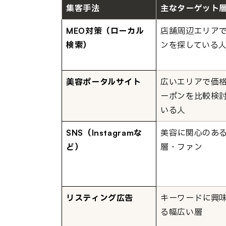
集客手法
主なターゲット
MEO対策（ローカル
店舗周辺エリア
検索）
ンを探している
美容ポータルサイト
広いエリアで価
ーポンを比較検
いる人
SNS（Instagramな
美容に関心のあ
ど）
層・ファン
リスティング広告
キーワードに興
る幅広い層