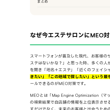
まとめ
なぜ今エステサロンにMEO
スマートフォンが普及した現代、お客様の
ステはないかな？」と思った時、多くの人が
を開き「地名＋エステ」「近くのフェイシ
きたい」「この地域で探したい」という最
ールできるのがMEO対策です。
MEOとは「Map Engine Optimizat
の検索結果で自店舗の情報を上位表示させ
すだけでなく、未来のお客様と出会うため