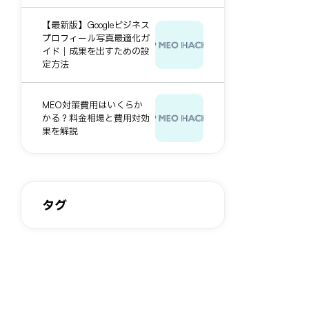
【最新版】Googleビジネス
プロフィール写真最適化ガ
イド｜成果を出すための設
定方法
MEO対策費用はいくらか
かる？料金相場と費用対効
果を解説
タグ