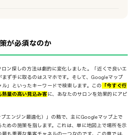
対策が必須なのか
サロン探しの方法は劇的に変化しました。「近くで良いエ
まず手に取るのはスマホです。そして、Googleマップ
ャル」といったキーワードで検索します。この
「今すぐ行
も熱量の高い見込み客
に、あなたのサロンを効果的にアピ
ion（マップエンジン最適化）」の略で、主にGoogleマップ上で
るための施策を指します。これは、単に地図上で場所を示
の最も重要な集客チャネルの一つなのです。この章では、