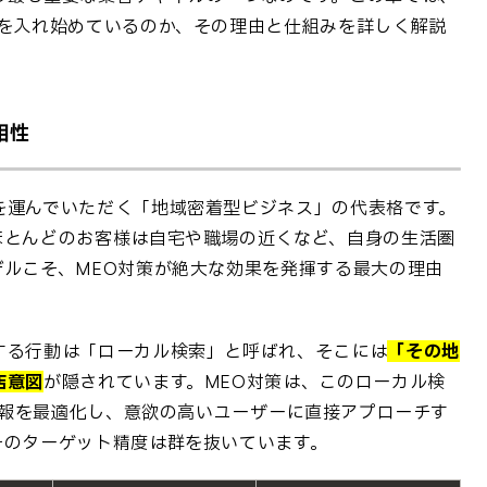
力を入れ始めているのか、その理由と仕組みを詳しく解説
相性
を運んでいただく「地域密着型ビジネス」の代表格です。
ほとんどのお客様は自宅や職場の近くなど、自身の生活圏
デルこそ、MEO対策が絶大な効果を発揮する最大の理由
する行動は「ローカル検索」と呼ばれ、そこには
「その地
店意図
が隠されています。MEO対策は、このローカル検
の情報を最適化し、意欲の高いユーザーに直接アプローチす
そのターゲット精度は群を抜いています。