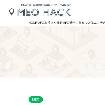
MEO対策 - 成果報酬でGoogleマップで上位表示
HOME
MEOお役立ち情報
MEO
競合に差をつけるエステの
MEO