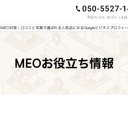
050-5527-
平日10:00~18:00（
MEO対策｜口コミと写真で選ばれる人気店になるGoogleビジネスプロフィ
MEOお役立ち情報