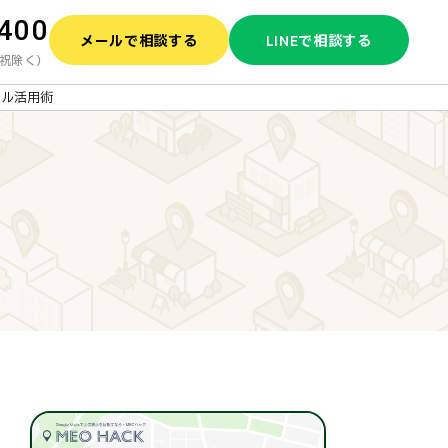
1400
メールで相談する
LINEで相談する
土日祝除く）
ール活用術