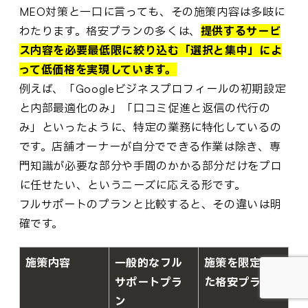
MEO対策と一口に言っても、その施策内容は多岐に
わたります。格安プランの多くは、
提供するサービ
ス内容を必要最低限に絞り込む「選択と集中」によ
って低価格を実現しています。
例えば、「Googleビジネスプロフィールの初期設定
と内部最適化のみ」「口コミ促進と返信の代行の
み」といったように、特定の業務に特化しているの
です。店舗オーナーが自分でできる作業は除き、専
門知識が必要な部分や手間のかかる部分だけをプロ
に任せたい、というニーズに応える形です。
フルサポートのプランと比較すると、その違いは明
確です。
施策内容
一般的なフル
施策を限定し
サポートプラ
た格安プラン
ン