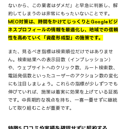
ないから、この業者はダメだ」と早急に判断し、解
約してしまうのは非常にもったいないことです。
MEO対策は、時間をかけてじっくりとGoogleビジ
ネスプロフィールの情報を最適化し、地域での信頼
性を高めていく「資産形成型」の施策です。
また、見るべき指標は検索順位だけではありませ
ん。検索結果への表示回数（インプレッション）
や、ウェブサイトへのクリック数、ルート検索数、
電話発信数といったユーザーのアクション数の変化
にも注目しましょう。これらの指標が少しずつでも
伸びていれば、施策は着実に効果を上げている証拠
です。中長期的な視点を持ち、一喜一憂せずに継続
して取り組むことが重要です。
特徴5 口コミや実績を確認せずに契約する