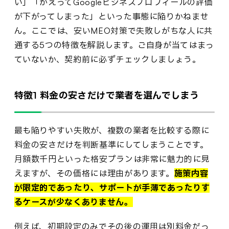
い」「かえってGoogleビジネスプロフィールの評価
が下がってしまった」といった事態に陥りかねませ
ん。ここでは、安いMEO対策で失敗しがちな人に共
通する5つの特徴を解説します。ご自身が当てはまっ
ていないか、契約前に必ずチェックしましょう。
特徴1 料金の安さだけで業者を選んでしまう
最も陥りやすい失敗が、複数の業者を比較する際に
料金の安さだけを判断基準にしてしまうことです。
月額数千円といった格安プランは非常に魅力的に見
えますが、その価格には理由があります。
施策内容
が限定的であったり、サポートが手薄であったりす
るケースが少なくありません。
例えば、初期設定のみでその後の運用は別料金だっ