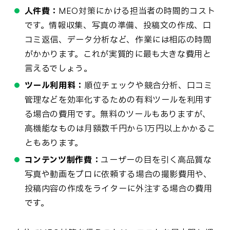
人件費：
MEO対策にかける担当者の時間的コスト
です。情報収集、写真の準備、投稿文の作成、口
コミ返信、データ分析など、作業には相応の時間
がかかります。これが実質的に最も大きな費用と
言えるでしょう。
ツール利用料：
順位チェックや競合分析、口コミ
管理などを効率化するための有料ツールを利用す
る場合の費用です。無料のツールもありますが、
高機能なものは月額数千円から1万円以上かかるこ
ともあります。
コンテンツ制作費：
ユーザーの目を引く高品質な
写真や動画をプロに依頼する場合の撮影費用や、
投稿内容の作成をライターに外注する場合の費用
です。