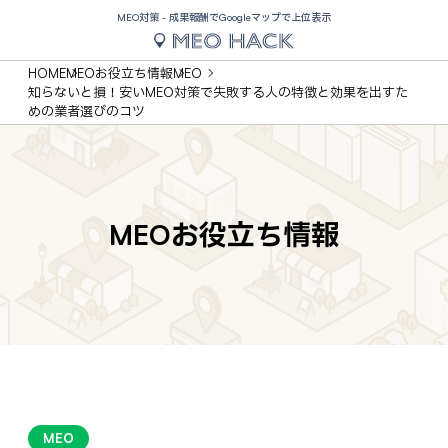
MEO対策 - 成果報酬でGoogleマップで上位表示
HOME
MEOお役立ち情報
MEO
知らないと損！安いMEO対策で失敗する人の特徴と効果を出すた
めの業者選びのコツ
MEOお役立ち情報
MEO