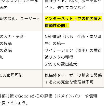
leビジネスプロフィール
自社サイト、SNS、ポータルサ
面内
イト、他社ブログなど
報の提供、ユーザーと
インターネット上での知名度と
信頼性の向上
の入力・更新
NAP情報（店名・住所・電話番
の投稿
号）の統一
の返信
サイテーション（引用）の獲得
加
被リンクの獲得
SNSでの露出拡大
00%管理可能
他媒体やユーザーの動きも関係
するため完全な管理は不可
部対策でGoogleからの評価（ドメインパワーや信頼
と良いでしょう。