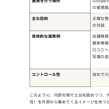
施策を行う場所
Goog
の管理画
主な目的
正確な情
の対話
具体的な施策例
店舗情報
最新情報
口コミへ
写真の追
コントロール性
自社で1
このように、内部対策で土台を固めつつ、外
性）を外部から集めてくるイメージを持つ