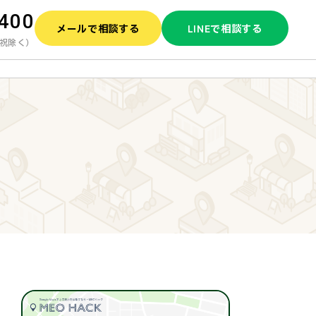
1400
メールで相談する
LINEで相談する
土日祝除く）