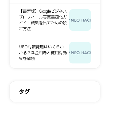
【最新版】Googleビジネス
プロフィール写真最適化ガ
イド｜成果を出すための設
定方法
MEO対策費用はいくらか
かる？料金相場と費用対効
果を解説
タグ