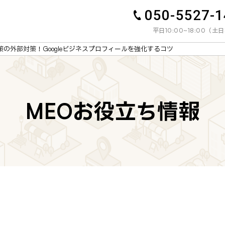
050-5527-
平日10:00~18:00（
策の外部対策！Googleビジネスプロフィールを強化するコツ
MEOお役立ち情報