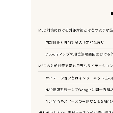
MEO対策における外部対策とはどのような
内部対策と外部対策の決定的な違い
Googleマップの順位決定要因における
MEOの外部対策で最も重要なサイテーショ
サイテーションとはインターネット上の
NAP情報を統一してGoogleに同一店
半角全角やスペースの有無など表記揺れ
初心者でもすぐに実践できる外部対策の具体