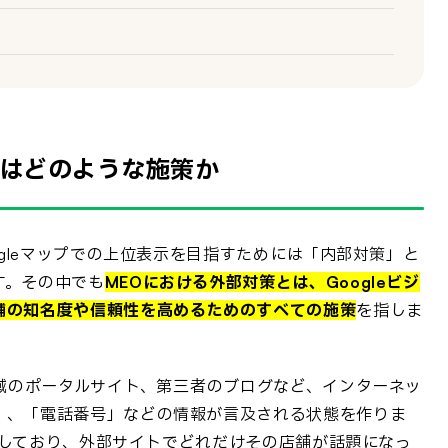
とはどのような施策か
ogleマップでの上位表示を目指すためには「内部対策」と
す。その中でも
MEOにおける外部対策とは、Googleビジ
舗の知名度や信頼性を高めるためのすべての施策
を指しま
地域のポータルサイト、第三者のブログなど、インターネッ
」、「電話番号」などの情報が言及される状態を作りま
ル）しており、外部サイトでどれだけその店舗が話題になっ