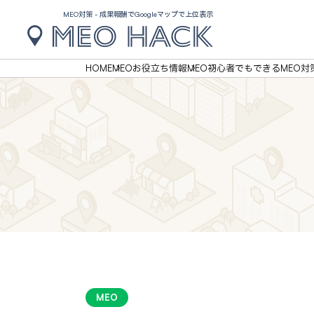
MEO対策 - 成果報酬でGoogleマップで上位表示
HOME
MEOお役立ち情報
MEO
初心者でもできるMEO対
MEO