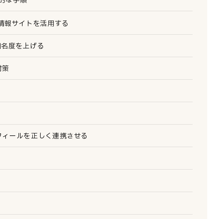
情報サイトを活用する
の知名度を上げる
対策
ロフィールを正しく連携させる