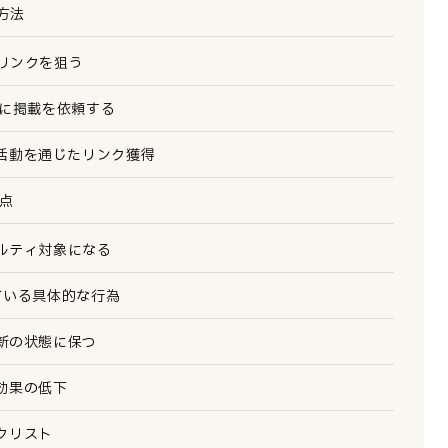
方法
リンクを狙う
トに掲載を依頼する
活動を通じたリンク獲得
点
ルティ対象になる
れている具体的な行為
新の状態に保つ
効果の低下
クリスト